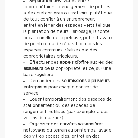
Séparation des tâches
entre
copropriétaires : déneigement de petites
allées piétonnières ou trottoirs, plutôt que
de tout confier à un entrepreneur;
entretien léger des espaces verts tel que
la plantation de fleurs, l’arrosage, la tonte
occasionnelle de la pelouse; petits travaux
de peinture ou de réparation dans les
espaces communs, réalisés par des
copropriétaires bricoleurs.
Effectuer des
appels d’offre
auprès des
assureurs
de la copropriété, et ce, sur une
base régulière.
Demander des
soumissions à plusieurs
entreprises
pour chaque contrat de
service.
Louer
temporairement des espaces de
stationnement ou des espaces de
rangement inutilisés (par exemple, à des
voisins du quartier).
Organiser des
corvées saisonnières
:
nettoyage du terrain au printemps, lavage
des vitres accessibles, entretien des