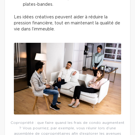
plates-bandes.
Les idées créatives peuvent aider à réduire la
pression financière, tout en maintenant la qualité de
vie dans l’immeuble.
Copropriété : que faire quand les frais de condo augmentent
? Vous pourriez, par exemple, vous réunir lors d’une
assemblée de copropriétaires afin d’explorer les avenues