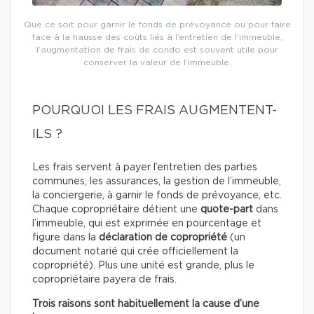
Que ce soit pour garnir le fonds de prévoyance ou pour faire
face à la hausse des coûts liés à l’entretien de l’immeuble,
l’augmentation de frais de condo est souvent utile pour
conserver la valeur de l’immeuble.
POURQUOI LES FRAIS AUGMENTENT-
ILS ?
Les frais servent à payer l’entretien des parties
communes, les assurances, la gestion de l’immeuble,
la conciergerie, à garnir le fonds de prévoyance, etc.
Chaque copropriétaire détient une
quote-part
dans
l’immeuble, qui est exprimée en pourcentage et
figure dans la
déclaration de copropriété
(un
document notarié qui crée officiellement la
copropriété). Plus une unité est grande, plus le
copropriétaire payera de frais.
Trois raisons sont habituellement la cause d’une