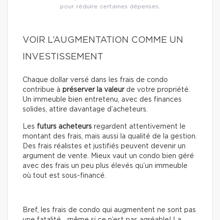
pour réduire certaines dépenses.
VOIR L’AUGMENTATION COMME UN
INVESTISSEMENT
Chaque dollar versé dans les frais de condo
contribue à
préserver la valeur
de votre propriété.
Un immeuble bien entretenu, avec des finances
solides, attire davantage d’acheteurs.
Les
futurs acheteurs
regardent attentivement le
montant des frais, mais aussi la qualité de la gestion.
Des frais réalistes et justifiés peuvent devenir un
argument de vente. Mieux vaut un condo bien géré
avec des frais un peu plus élevés qu’un immeuble
où tout est sous-financé.
Bref, les frais de condo qui augmentent ne sont pas
une fatalité… même si ce n’est pas agréable! La