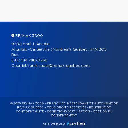
RE/MAX 3000
9280 boul. L'Acadie
Ahuntsic-Cartierville (Montréal), Québec, H4N 3C5
Bur.:
Cell.:
514 746-0236
Courriel:
tarek.subai@remax-quebec.com
© 2026 RE/MAX 3000 – FRANCHISÉ INDÉPENDANT ET AUTONOME DE
RE/MAX QUÉBEC – TOUS DROITS RÉSERVÉS -
POLITIQUE DE
CONFIDENTIALITÉ
-
CONDITIONS D'UTILISATION
-
GESTION DU
CONSENTEMENT
SITE WEB PAR