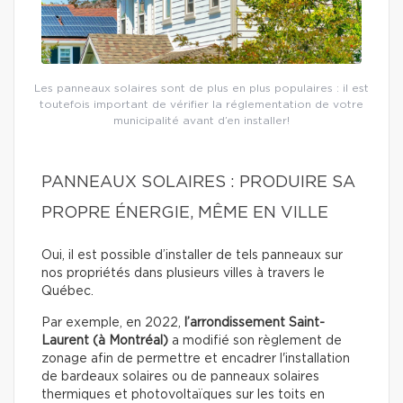
Les panneaux solaires sont de plus en plus populaires : il est
toutefois important de vérifier la réglementation de votre
municipalité avant d’en installer!
PANNEAUX SOLAIRES : PRODUIRE SA
PROPRE ÉNERGIE, MÊME EN VILLE
Oui, il est possible d’installer de tels panneaux sur
nos propriétés dans plusieurs villes à travers le
Québec.
Par exemple, en 2022,
l’arrondissement Saint-
Laurent (à Montréal)
a modifié son règlement de
zonage afin de permettre et encadrer l'installation
de bardeaux solaires ou de panneaux solaires
thermiques et photovoltaïques sur les toits en