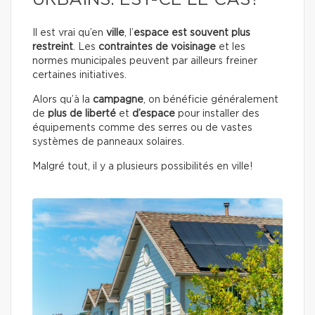
URBAINS. EST-CE LE CAS?
Il est vrai qu’en
ville
, l’
espace est souvent plus
restreint
. Les
contraintes de voisinage
et les
normes municipales peuvent par ailleurs freiner
certaines initiatives.
Alors qu’à la
campagne
, on bénéficie généralement
de
plus de liberté
et
d’espace
pour installer des
équipements comme des serres ou de vastes
systèmes de panneaux solaires.
Malgré tout, il y a plusieurs possibilités en ville!