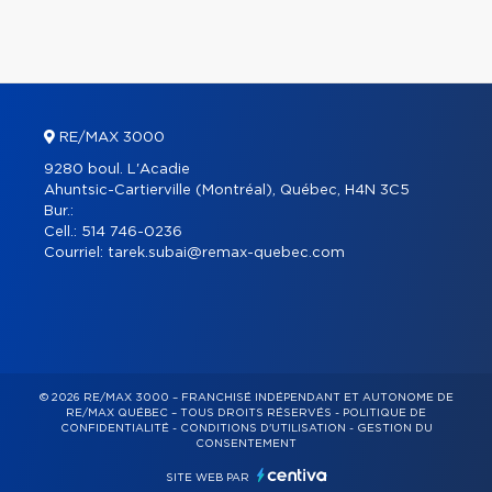
RE/MAX 3000
9280 boul. L'Acadie
Ahuntsic-Cartierville (Montréal), Québec, H4N 3C5
Bur.:
Cell.:
514 746-0236
Courriel:
tarek.subai@remax-quebec.com
© 2026 RE/MAX 3000 – FRANCHISÉ INDÉPENDANT ET AUTONOME DE
RE/MAX QUÉBEC – TOUS DROITS RÉSERVÉS -
POLITIQUE DE
CONFIDENTIALITÉ
-
CONDITIONS D'UTILISATION
-
GESTION DU
CONSENTEMENT
SITE WEB PAR